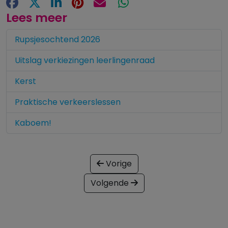
Facebook
X
LinkedIn
Pinterest
E-mail
WhatsApp
Lees meer
Rupsjesochtend 2026
Uitslag verkiezingen leerlingenraad
Kerst
Praktische verkeerslessen
Kaboem!
Vorige
Volgende