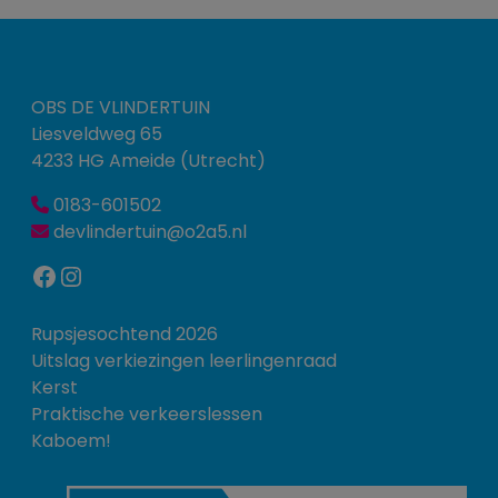
OBS DE VLINDERTUIN
Liesveldweg 65
4233 HG Ameide (Utrecht)
0183-601502
devlindertuin@o2a5.nl
Facebook
Instagram
Rupsjesochtend 2026
Uitslag verkiezingen leerlingenraad
Kerst
Praktische verkeerslessen
Kaboem!