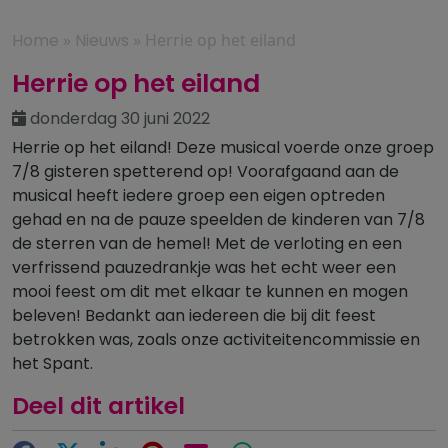
Home
»
Nieuws
»
Herrie op het eiland
Herrie op het eiland
donderdag 30 juni 2022
Herrie op het eiland! Deze musical voerde onze groep
7/8 gisteren spetterend op! Voorafgaand aan de
musical heeft iedere groep een eigen optreden
gehad en na de pauze speelden de kinderen van 7/8
de sterren van de hemel! Met de verloting en een
verfrissend pauzedrankje was het echt weer een
mooi feest om dit met elkaar te kunnen en mogen
beleven! Bedankt aan iedereen die bij dit feest
betrokken was, zoals onze activiteitencommissie en
het Spant.
Deel dit artikel