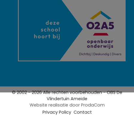
© 2002 - 2026 Alle rechten voorbehouden - OBS De
Vlindertuin Ameide
Website realisatie door
ProdaCom
Privacy Policy
Contact