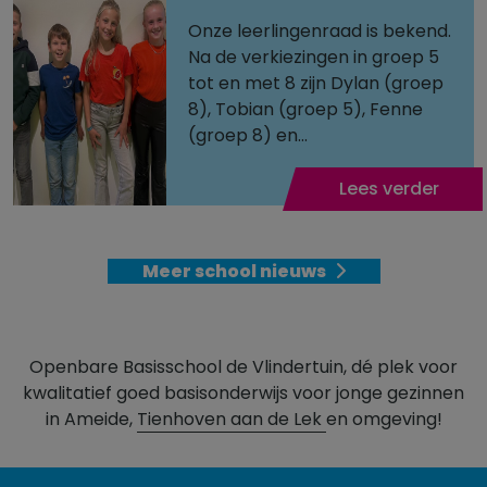
Onze leerlingenraad is bekend.
Na de verkiezingen in groep 5
tot en met 8 zijn Dylan (groep
8), Tobian (groep 5), Fenne
(groep 8) en...
Lees verder
Meer school nieuws
Openbare Basisschool de Vlindertuin, dé plek voor
kwalitatief goed basisonderwijs voor jonge gezinnen
in Ameide,
Tienhoven aan de Lek
en omgeving!