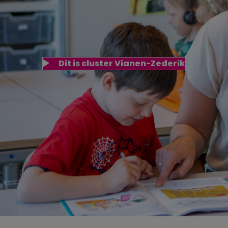
Dit is cluster Vianen-Zederik