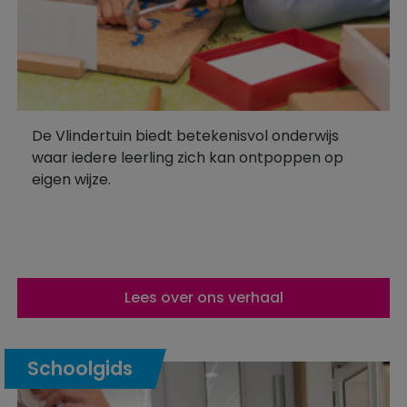
De Vlindertuin biedt betekenisvol onderwijs
waar iedere leerling zich kan ontpoppen op
eigen wijze.
Lees over ons verhaal
Schoolgids