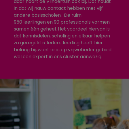
daar hoort de Vlindertuin ook bij. Dat houdt
in dat wij nauw contact hebben met vijf
andere basisscholen. De ruim
950 leerlingen en 90 professionals vormen
samen één geheel. Het voordeel hiervan is
dat kennisdelen, scholing en elkaar helpen
zo geregeld is. Iedere leerling heeft hier
belang bij, want er is op vrijwel ieder gebied
wel een expert in ons cluster aanwezig.