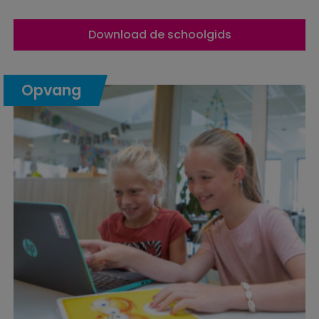
Download de schoolgids
Opvang