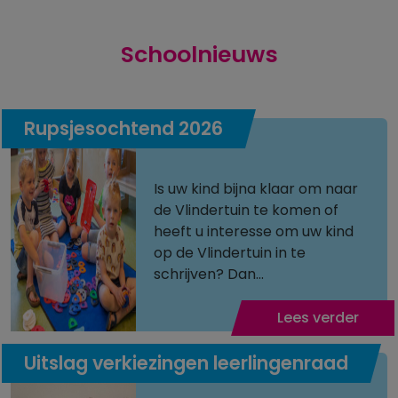
Schoolnieuws
Rupsjesochtend 2026
Is uw kind bijna klaar om naar
de Vlindertuin te komen of
heeft u interesse om uw kind
op de Vlindertuin in te
schrijven? Dan...
Lees verder
Uitslag verkiezingen leerlingenraad