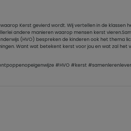
en waarop Kerst gevierd wordt. Wij vertellen in de klassen h
llerlei andere manieren waarop mensen kerst vieren.Sa
sonderwijs (HVO) bespreken de kinderen ook het thema li
ingen. Want wat betekent kerst voor jou en wat zal het 
#ontpoppenopeigenwijze #HVO #kerst #samenlerenleve