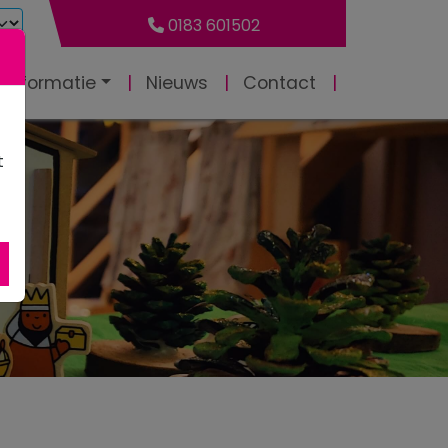
0183 601502
 informatie
Nieuws
Contact
t