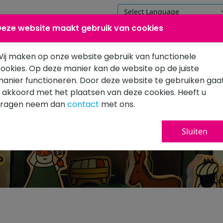
eze website maakt gebruik van cookies
Home
Onze school
Praktische
ij maken op onze website gebruik van functionele
ookies. Op deze manier kan de website op de juiste
anier functioneren. Door deze website te gebruiken gaa
 akkoord met het plaatsen van deze cookies. Heeft u
vragen neem dan
contact
met ons.
Kerst
Sluiten