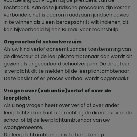
voorziening aanvragen bij de president van de
rechtbank. Aan deze juridische procedure zijn kosten
verbonden, het is daarom raadzaam juridisch advies
in te winnen als u een beroepschrift wilt indienen, dit
kan bijvoorbeeld bij een Bureau voor rechtshulp.
Ongeoorloofd schoolverzuim
Als uw kind verlof opneemt zonder toestemming van
de directeur of de leerplichtambtenaar dan wordt dit
gezien als ongeoorloofd schoolverzuim. De directeur
is verplicht dit te melden bij de leerplichtambtenaar.
Deze beslist of er proces verbaal wordt opgemaakt.
Vragen over (vakantie)verlof of over de
leerplicht
Als u nog vragen heeft over verlof of over ander
leerplichtzaken kunt u terecht bij de directeur van de
school of bij de leerplichtambtenaar van uw
woongemeente.
De leerplichtambtenaar is te bereiken op