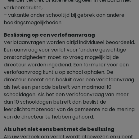
– eerder vertrek of latere terugkeer in verband met
verkeersdrukte,
– vakantie onder schooltijd bij gebrek aan andere
boekingsmogelijkheden.
Beslissing op een verlofaanvraag
Verlofaanvragen worden altijd individueel beoordeeld.
Een aanvraag voor verlof voor ‘andere gewichtige
omstandigheden’ moet zo vroeg mogelijk bij de
directeur worden ingediend. Een formulier voor een
verlofaanvraag kunt u op school ophalen. De
directeur neemt een besluit over een verlofaanvraag
als het een periode betreft van maximaal 10
schooldagen. Als het een verlofaanvraag van meer
dan 10 schooldagen betreft dan beslist de
leerplichtambtenaar van de gemeente na de mening
van de directeur te hebben gehoord.
Als u het niet eens bent met de beslissing
Als uw verzoek om verlof wordt afgewezen en u bent