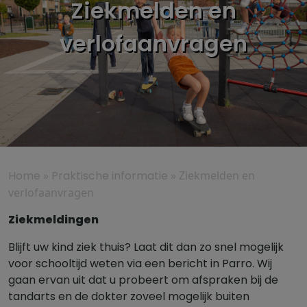
Ziekmelden en
verlofaanvragen
Home
»
Praktische informatie
»
Ziekmelden en
verlofaanvragen
Ziekmeldingen
Blijft uw kind ziek thuis? Laat dit dan zo snel mogelijk
voor schooltijd weten via een bericht in Parro. Wij
gaan ervan uit dat u probeert om afspraken bij de
tandarts en de dokter zoveel mogelijk buiten