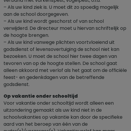
verband met varkenspest, vogelpest, o.i.d.
– Als uw kind ziek is. U moet dit zo spoedig mogelijk
aan de school doorgegeven.
– Als uw kind wordt geschorst of van school
verwijderd. De directeur moet u hiervan schriftelijk op
de hoogte brengen.
– Als uw kind vanwege plichten voortvloeiend uit
godsdienst of levensovertuiging de school niet kan
bezoeken. U moet de school hier twee dagen van
tevoren van op de hoogte stellen. De school gaat
alleen akkoord met verlof als het gaat om de officiële
feest- en gedenkdagen van de betreffende
godsdienst.
Op vakantie onder schooltijd
Voor vakantie onder schooltijd wordt alleen een
uitzondering gemaakt als uw kind niet in de
schoolvakanties op vakantie kan door de specifieke
aard van het beroep van één van de