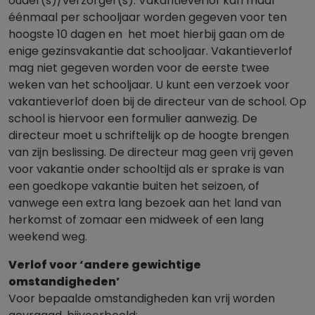
ouder(s)/verzorger(s). Vakantieverlof kan maar
éénmaal per schooljaar worden gegeven voor ten
hoogste 10 dagen en het moet hierbij gaan om de
enige gezinsvakantie dat schooljaar. Vakantieverlof
mag niet gegeven worden voor de eerste twee
weken van het schooljaar. U kunt een verzoek voor
vakantieverlof doen bij de directeur van de school. Op
school is hiervoor een formulier aanwezig. De
directeur moet u schriftelijk op de hoogte brengen
van zijn beslissing. De directeur mag geen vrij geven
voor vakantie onder schooltijd als er sprake is van
een goedkope vakantie buiten het seizoen, of
vanwege een extra lang bezoek aan het land van
herkomst of zomaar een midweek of een lang
weekend weg.
Verlof voor ‘andere gewichtige
omstandigheden’
Voor bepaalde omstandigheden kan vrij worden