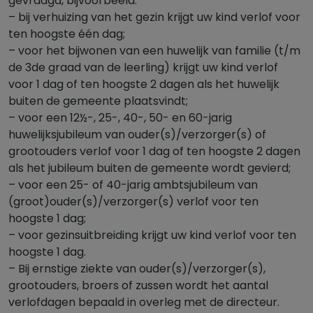
gevraagd, bijvoorbeeld:
– bij verhuizing van het gezin krijgt uw kind verlof voor
ten hoogste één dag;
– voor het bijwonen van een huwelijk van familie (t/m
de 3de graad van de leerling) krijgt uw kind verlof
voor 1 dag of ten hoogste 2 dagen als het huwelijk
buiten de gemeente plaatsvindt;
– voor een 12½-, 25-, 40-, 50- en 60-jarig
huwelijksjubileum van ouder(s)/verzorger(s) of
grootouders verlof voor 1 dag of ten hoogste 2 dagen
als het jubileum buiten de gemeente wordt gevierd;
– voor een 25- of 40-jarig ambtsjubileum van
(groot)ouder(s)/verzorger(s) verlof voor ten
hoogste 1 dag;
– voor gezinsuitbreiding krijgt uw kind verlof voor ten
hoogste 1 dag.
– Bij ernstige ziekte van ouder(s)/verzorger(s),
grootouders, broers of zussen wordt het aantal
verlofdagen bepaald in overleg met de directeur.