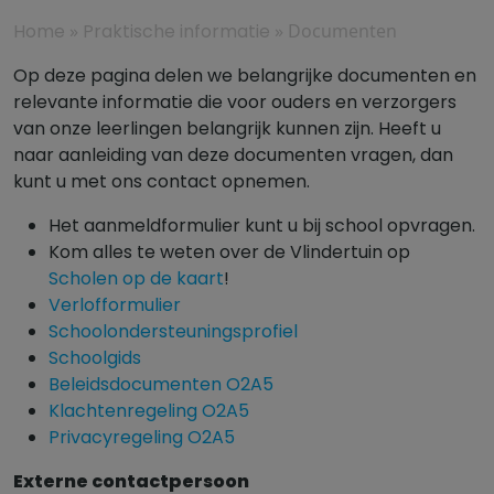
Home
»
Praktische informatie
»
Documenten
Op deze pagina delen we belangrijke documenten en
relevante informatie die voor ouders en verzorgers
van onze leerlingen belangrijk kunnen zijn. Heeft u
naar aanleiding van deze documenten vragen, dan
kunt u met ons contact opnemen.
Het aanmeldformulier kunt u bij school opvragen.
Kom alles te weten over de Vlindertuin op
Scholen op de kaart
!
Verlofformulier
Schoolondersteuningsprofiel
Schoolgids
Beleidsdocumenten O2A5
Klachtenregeling O2A5
Privacyregeling O2A5
Externe contactpersoon