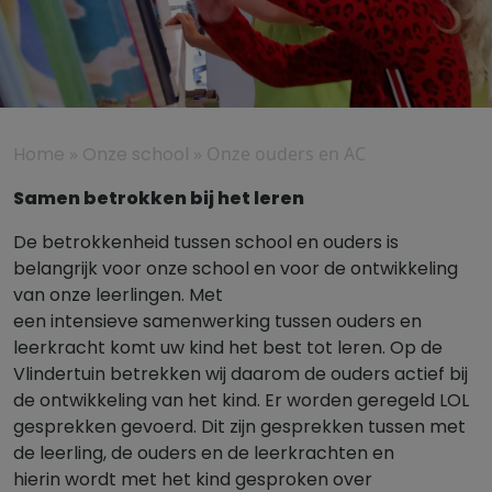
Home
»
Onze school
»
Onze ouders en AC
Samen betrokken bij het leren
De betrokkenheid tussen school en ouders is
belangrijk voor onze school en voor de ontwikkeling
van onze leerlingen. Met
een intensieve samenwerking tussen ouders en
leerkracht komt uw kind het best tot leren. Op de
Vlindertuin betrekken wij daarom de ouders actief bij
de ontwikkeling van het kind. Er worden geregeld LOL
gesprekken gevoerd. Dit zijn gesprekken tussen met
de leerling, de ouders en de leerkrachten en
hierin wordt met het kind gesproken over