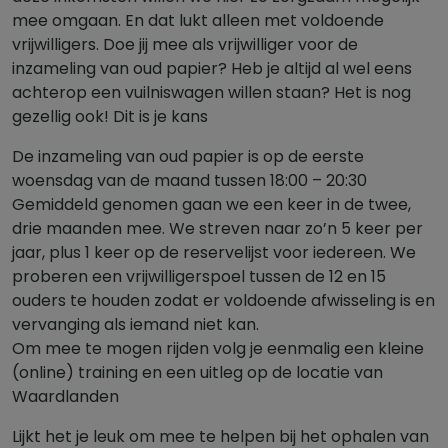
mee omgaan. En dat lukt alleen met voldoende
vrijwilligers. Doe jij mee als vrijwilliger voor de
inzameling van oud papier? Heb je altijd al wel eens
achterop een vuilniswagen willen staan? Het is nog
gezellig ook! Dit is je kans
De inzameling van oud papier is op de eerste
woensdag van de maand tussen 18:00 – 20:30
Gemiddeld genomen gaan we een keer in de twee,
drie maanden mee. We streven naar zo’n 5 keer per
jaar, plus 1 keer op de reservelijst voor iedereen. We
proberen een vrijwilligerspoel tussen de 12 en 15
ouders te houden zodat er voldoende afwisseling is en
vervanging als iemand niet kan.
⁠Om mee te mogen rijden volg je eenmalig een kleine
(online) training en een uitleg op de locatie van
Waardlanden
Lijkt het je leuk om mee te helpen bij het ophalen van