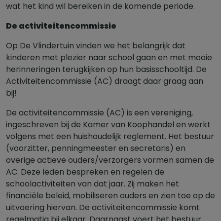
wat het kind wil bereiken in de komende periode.
De activiteitencommissie
Op De Vlindertuin vinden we het belangrijk dat
kinderen met plezier naar school gaan en met mooie
herinneringen terugkijken op hun basisschooltijd. De
Activiteitencommissie (AC) draagt daar graag aan
bij!
De activiteitencommissie (AC) is een vereniging,
ingeschreven bij de Kamer van Koophandel en werkt
volgens met een huishoudelijk reglement. Het bestuur
(voorzitter, penningmeester en secretaris) en
overige actieve ouders/verzorgers vormen samen de
AC. Deze leden bespreken en regelen de
schoolactiviteiten van dat jaar. Zij maken het
financiële beleid, mobiliseren ouders en zien toe op de
uitvoering hiervan. De activiteitencommissie komt
regelmatig bij elkaar. Daarnaast voert het bestuur