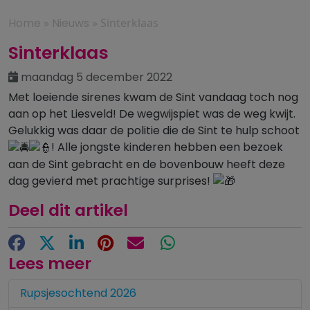
Home
»
Nieuws
»
Sinterklaas
Sinterklaas
maandag 5 december 2022
Met loeiende sirenes kwam de Sint vandaag toch nog
aan op het Liesveld! De wegwijspiet was de weg kwijt.
Gelukkig was daar de politie die de Sint te hulp schoot
! Alle jongste kinderen hebben een bezoek
aan de Sint gebracht en de bovenbouw heeft deze
dag gevierd met prachtige surprises!
Deel dit artikel
Facebook
X
LinkedIn
Pinterest
E-mail
WhatsApp
Lees meer
Rupsjesochtend 2026