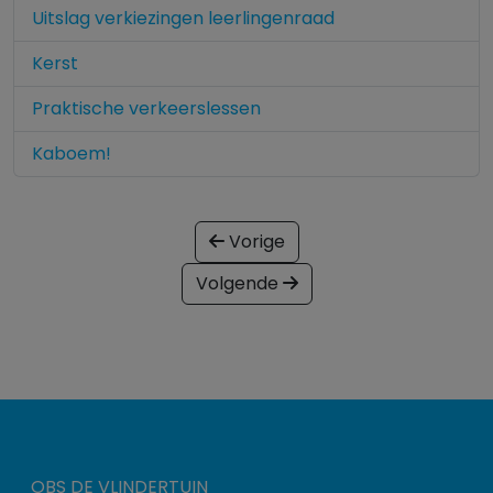
Uitslag verkiezingen leerlingenraad
Kerst
Praktische verkeerslessen
Kaboem!
Vorige
Volgende
OBS DE VLINDERTUIN