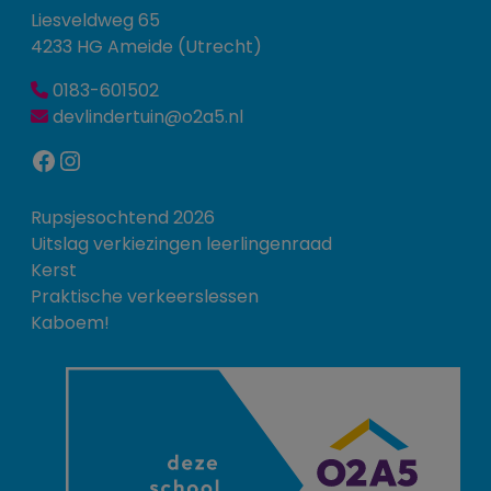
Liesveldweg 65
4233 HG Ameide (Utrecht)
0183-601502
devlindertuin@o2a5.nl
Facebook
Instagram
Rupsjesochtend 2026
Uitslag verkiezingen leerlingenraad
Kerst
Praktische verkeerslessen
Kaboem!