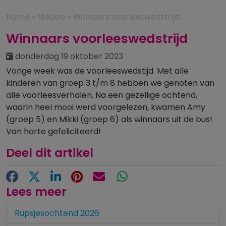
Home
»
Nieuws
»
Winnaars voorleeswedstrijd
Winnaars voorleeswedstrijd
donderdag 19 oktober 2023
Vorige week was de voorleeswedstijd. Met alle
kinderen van groep 3 t/m 8 hebben we genoten van
alle voorleesverhalen. Na een gezellige ochtend,
waarin heel mooi werd voorgelezen, kwamen Amy
(groep 5) en Mikki (groep 6) als winnaars uit de bus!
Van harte gefeliciteerd!
Deel dit artikel
Facebook
X
LinkedIn
Pinterest
E-mail
WhatsApp
Lees meer
Rupsjesochtend 2026