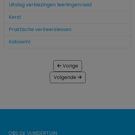
Uitslag verkiezingen leerlingenraad
Kerst
Praktische verkeerslessen
Kaboem!
Vorige
Volgende
OBS DE VLINDERTUIN