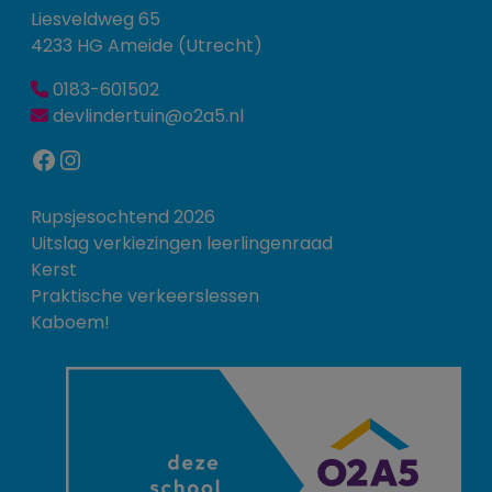
Liesveldweg 65
4233 HG Ameide (Utrecht)
0183-601502
devlindertuin@o2a5.nl
Facebook
Instagram
Rupsjesochtend 2026
Uitslag verkiezingen leerlingenraad
Kerst
Praktische verkeerslessen
Kaboem!